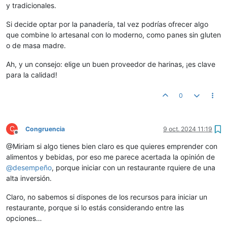
y tradicionales.
Si decide optar por la panadería, tal vez podrías ofrecer algo
que combine lo artesanal con lo moderno, como panes sin gluten
o de masa madre.
Ah, y un consejo: elige un buen proveedor de harinas, ¡es clave
para la calidad!
0
C
Congruencia
9 oct. 2024 11:19
Desconectado
@Miriam si algo tienes bien claro es que quieres emprender con
alimentos y bebidas, por eso me parece acertada la opinión de
@
desempeño
, porque iniciar con un restaurante rquiere de una
alta inversión.
Claro, no sabemos si dispones de los recursos para iniciar un
restaurante, porque si lo estás considerando entre las
opciones…