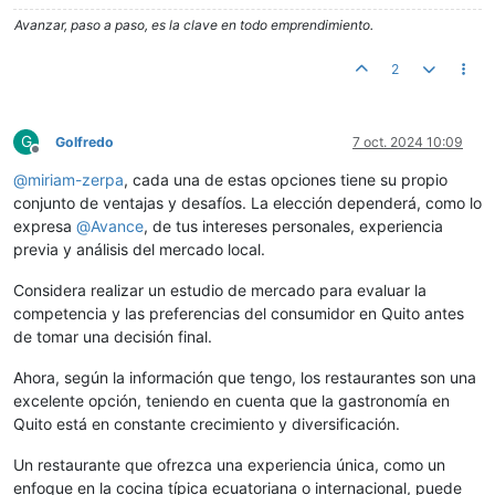
Avanzar, paso a paso, es la clave en todo emprendimiento.
2
G
Golfredo
7 oct. 2024 10:09
Desconectado
@
miriam-zerpa
, cada una de estas opciones tiene su propio
conjunto de ventajas y desafíos. La elección dependerá, como lo
expresa
@
Avance
, de tus intereses personales, experiencia
previa y análisis del mercado local.
Considera realizar un estudio de mercado para evaluar la
competencia y las preferencias del consumidor en Quito antes
de tomar una decisión final.
Ahora, según la información que tengo, los restaurantes son una
excelente opción, teniendo en cuenta que la gastronomía en
Quito está en constante crecimiento y diversificación.
Un restaurante que ofrezca una experiencia única, como un
enfoque en la cocina típica ecuatoriana o internacional, puede