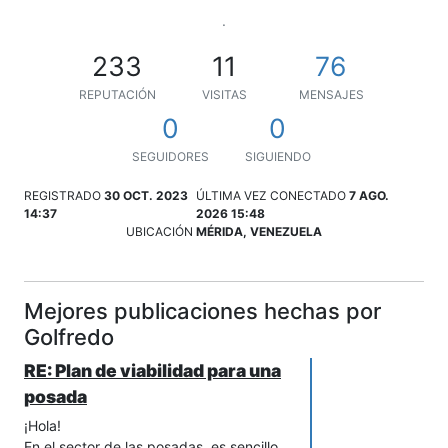
.
233
11
76
REPUTACIÓN
VISITAS
MENSAJES
0
0
SEGUIDORES
SIGUIENDO
REGISTRADO
30 OCT. 2023
ÚLTIMA VEZ CONECTADO
7 AGO.
14:37
2026 15:48
UBICACIÓN
MÉRIDA, VENEZUELA
Mejores publicaciones hechas por
Golfredo
RE: Plan de viabilidad para una
posada
¡Hola!
En el sector de las posadas, es sencillo