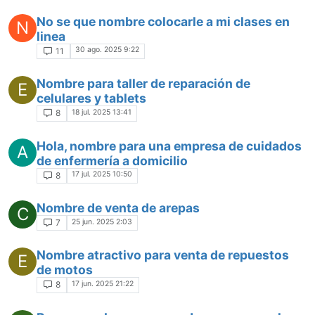
No se que nombre colocarle a mi clases en
N
linea
30 ago. 2025 9:22
11
Nombre para taller de reparación de
E
celulares y tablets
18 jul. 2025 13:41
8
Hola, nombre para una empresa de cuidados
A
de enfermería a domicilio
17 jul. 2025 10:50
8
Nombre de venta de arepas
C
25 jun. 2025 2:03
7
Nombre atractivo para venta de repuestos
E
de motos
17 jun. 2025 21:22
8