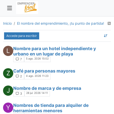
Inicio
El nombre del emprendimiento, ¡tu punto de partida!
Accede para escribir
Nombre para un hotel independiente y
L
urbano en un lugar de playa
5 ago. 2026 15:02
7
Café para personas mayores
Z
4 ago. 2026 11:23
2
Nombre de marca y de empresa
J
28 jul. 2026 14:11
3
Nombres de tienda para alquiler de
Y
herramientas menores