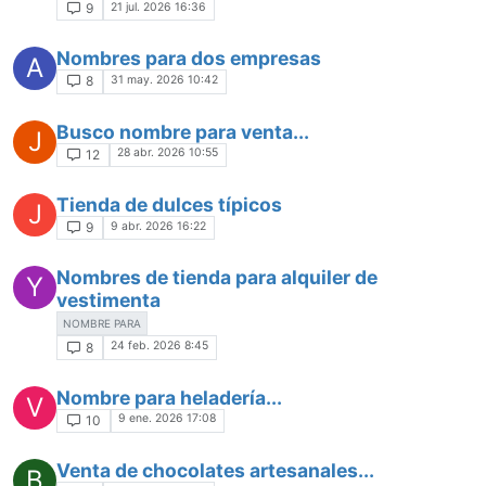
21 jul. 2026 16:36
9
Nombres para dos empresas
A
31 may. 2026 10:42
8
Busco nombre para venta...
J
28 abr. 2026 10:55
12
Tienda de dulces típicos
J
9 abr. 2026 16:22
9
Nombres de tienda para alquiler de
Y
vestimenta
NOMBRE PARA
24 feb. 2026 8:45
8
Nombre para heladería...
V
9 ene. 2026 17:08
10
Venta de chocolates artesanales...
B