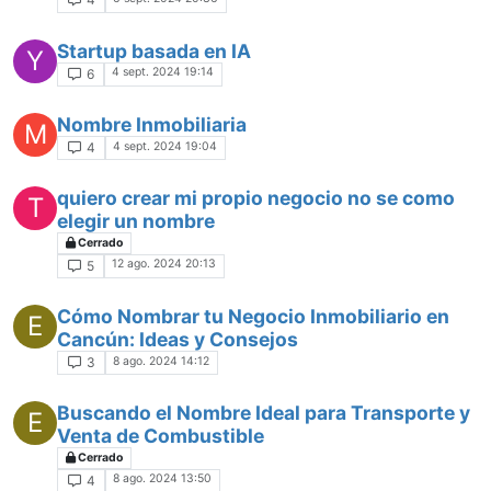
Startup basada en IA
Y
4 sept. 2024 19:14
6
Nombre Inmobiliaria
M
4 sept. 2024 19:04
4
quiero crear mi propio negocio no se como
T
elegir un nombre
Cerrado
12 ago. 2024 20:13
5
Cómo Nombrar tu Negocio Inmobiliario en
E
Cancún: Ideas y Consejos
8 ago. 2024 14:12
3
Buscando el Nombre Ideal para Transporte y
E
Venta de Combustible
Cerrado
8 ago. 2024 13:50
4