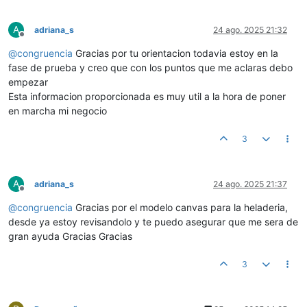
A
adriana_s
24 ago. 2025 21:32
Desconectado
@
congruencia
Gracias por tu orientacion todavia estoy en la
fase de prueba y creo que con los puntos que me aclaras debo
empezar
Esta informacion proporcionada es muy util a la hora de poner
en marcha mi negocio
3
A
adriana_s
24 ago. 2025 21:37
Desconectado
@
congruencia
Gracias por el modelo canvas para la heladeria,
desde ya estoy revisandolo y te puedo asegurar que me sera de
gran ayuda Gracias Gracias
3