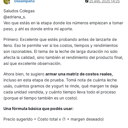
D
Desempeño
25 ago. 2025 14:25
Desconectado
Saludos Colegas
@adriana_s.
Veo que estás en la etapa donde los números empiezan a tomar
peso, y ahí es donde entra mi aporte.
Primero: Excelente que estés probando antes de lanzarte de
lleno. Eso te permite ver si los costos, tiempos y rendimientos
son razonables. El tema de la leche de larga duración no solo
afecta la calidad, sino también el rendimiento del producto final,
así que excelente observación.
Ahora bien, te sugiero
armar una matriz de costos reales,
incluso en esta etapa de prueba. Tomá nota de cuánta leche
usás, cuántos gramos de yogurt te rinde, qué margen te deja
cada unidad vendida, y cuánto tiempo lleva todo el proceso
(porque el tiempo también es un costo).
Una fórmula básica que podés usar:
Precio sugerido = Costo total x (1 + margen deseado)