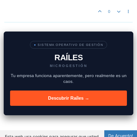
0
●
SISTEMA OPERATIVO DE GESTIÓN
RAÍLES
MICROGESTIÓN
Tu empresa funciona aparentemente, pero realmente es un
caos.
Descubrir Raíles →
De Acuerdo!
Esta web usa cookies para asegurar que usted