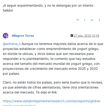
¡A seguir experimentando, y no te detengas por un intento
fallido!
1
M
Milagros Torres
27 ago. 2025 10:18
Desconectado
@
adriana_s
Aunque no tenemos mayores datos acerca de lo que
proyectas establecer como emprendimiento de yogurt griego,
en donde te ubicas, y otros datos que son necesarios para
responder a tu planteamiento, te comento que hay estudios
acerca del tamaño del mercado mundial de yogurt griego, con
proyecciones de crecimiento del mercado entre 2025 y 2032
por países.
Claro, no están todos los países, pero sería bueno que lo revises,
ya que además de cifras alentadoras, tiene otra orientaciones
acerca del mercado. Te dejo el link:
https://www.databridgemarketresearch.com/es/reports/global-
greek-yogurt-market