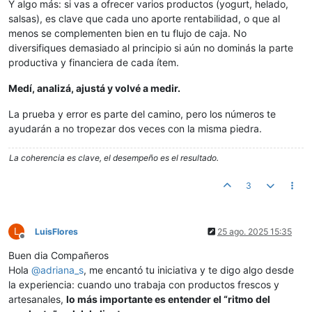
Y algo más: si vas a ofrecer varios productos (yogurt, helado,
salsas), es clave que cada uno aporte rentabilidad, o que al
menos se complementen bien en tu flujo de caja. No
diversifiques demasiado al principio si aún no dominás la parte
productiva y financiera de cada ítem.
Medí, analizá, ajustá y volvé a medir.
La prueba y error es parte del camino, pero los números te
ayudarán a no tropezar dos veces con la misma piedra.
La coherencia es clave, el desempeño es el resultado.
3
L
LuisFlores
25 ago. 2025 15:35
Desconectado
Buen dia Compañeros
Hola
@
adriana_s
, me encantó tu iniciativa y te digo algo desde
la experiencia: cuando uno trabaja con productos frescos y
artesanales,
lo más importante es entender el “ritmo del