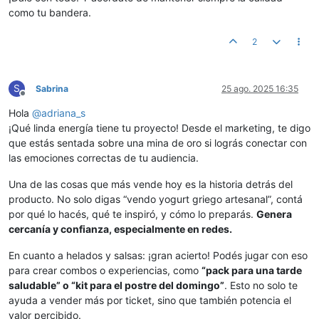
como tu bandera.
2
S
Sabrina
25 ago. 2025 16:35
Desconectado
Hola
@
adriana_s
¡Qué linda energía tiene tu proyecto! Desde el marketing, te digo
que estás sentada sobre una mina de oro si lográs conectar con
las emociones correctas de tu audiencia.
Una de las cosas que más vende hoy es la historia detrás del
producto. No solo digas “vendo yogurt griego artesanal”, contá
por qué lo hacés, qué te inspiró, y cómo lo preparás.
Genera
cercanía y confianza, especialmente en redes.
En cuanto a helados y salsas: ¡gran acierto! Podés jugar con eso
para crear combos o experiencias, como
“pack para una tarde
saludable” o “kit para el postre del domingo”
. Esto no solo te
ayuda a vender más por ticket, sino que también potencia el
valor percibido.