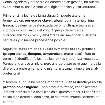
Como ingeniera y creadora de contenido en gestión, no puedo
evitar mirar tu caso desde una lógica técnica y estructurada.
Primero: sí, la leche de larga duración puede alterar la
fermentación,
por eso es clave trabajar con materia prima
fresca
, idealmente pasteurizada pero no ultrapasteurizada.
El proceso bioquímico del yogurt griego depende de
microorganismos vivos, y ellos “trabajan” mejor con sustratos
naturales y lo menos procesados posible.
Segundo:
te recomiendo que documentes todo tu proceso
(proporciones, tiempos, temperatura, materiales).
Esto te
permitirá identificar fallos, replicar éxitos y optimizar recursos.
Parece engorroso al inicio, pero a largo plazo es lo que marca la
diferencia entre un emprendimiento artesanal y uno artesanal-
profesional.
Y tercero, aunque no menos importante:
Piensa desde ya en tus
protocolos de higiene.
Todo producto fresco, especialmente
lácteos, está sujeto a fiscalización si querés crecer. Si hacés las
cosas bien desde el comienzo, te ahorrarás muchos dolores de
cabeza.