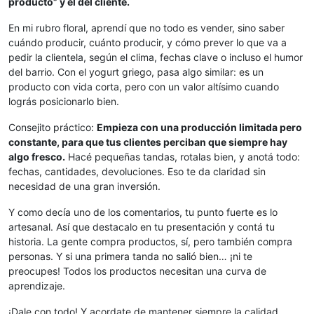
producto” y el del cliente.
En mi rubro floral, aprendí que no todo es vender, sino saber
cuándo producir, cuánto producir, y cómo prever lo que va a
pedir la clientela, según el clima, fechas clave o incluso el humor
del barrio. Con el yogurt griego, pasa algo similar: es un
producto con vida corta, pero con un valor altísimo cuando
lográs posicionarlo bien.
Consejito práctico:
Empieza con una producción limitada pero
constante, para que tus clientes perciban que siempre hay
algo fresco.
Hacé pequeñas tandas, rotalas bien, y anotá todo:
fechas, cantidades, devoluciones. Eso te da claridad sin
necesidad de una gran inversión.
Y como decía uno de los comentarios, tu punto fuerte es lo
artesanal. Así que destacalo en tu presentación y contá tu
historia. La gente compra productos, sí, pero también compra
personas. Y si una primera tanda no salió bien… ¡ni te
preocupes! Todos los productos necesitan una curva de
aprendizaje.
¡Dale con todo! Y acordate de mantener siempre la calidad