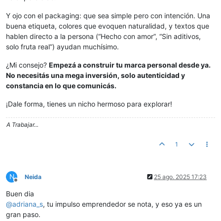
Y ojo con el packaging: que sea simple pero con intención. Una
buena etiqueta, colores que evoquen naturalidad, y textos que
hablen directo a la persona (“Hecho con amor”, “Sin aditivos,
solo fruta real”) ayudan muchísimo.
¿Mi consejo?
Empezá a construir tu marca personal desde ya.
No necesitás una mega inversión, solo autenticidad y
constancia en lo que comunicás.
¡Dale forma, tienes un nicho hermoso para explorar!
A Trabajar...
1
N
Neida
25 ago. 2025 17:23
Desconectado
Buen dia
@
adriana_s
, tu impulso emprendedor se nota, y eso ya es un
gran paso.