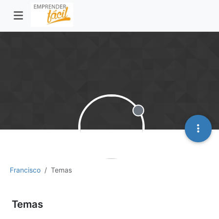
Desconectado
Francisco
Temas
Temas