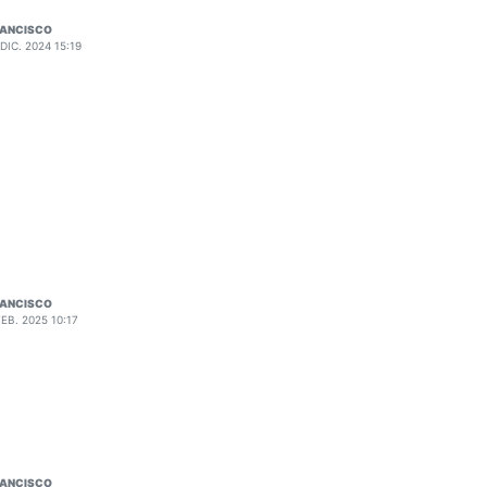
RANCISCO
 DIC. 2024 15:19
RANCISCO
FEB. 2025 10:17
RANCISCO