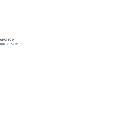
RANCISCO
 DIC. 2024 12:07