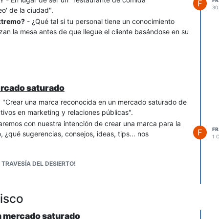
F
30
eo' de la ciudad".
extremo?
- ¿Qué tal si tu personal tiene un conocimiento
izan la mesa antes de que llegue el cliente basándose en su
ercado saturado
 "Crear una marca reconocida en un mercado saturado de
tivos en marketing y relaciones públicas".
uaremos con nuestra intención de crear una marca para la
F
F
 ¿qué sugerencias, consejos, ideas, tips... nos
1 
 TRAVESÍA DEL DESIERTO!
isco
un mercado saturado