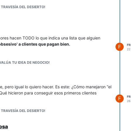
 TRAVESÍA DEL DESIERTO!
ores hacen TODO lo que indica una lista que alguien
obsesivo' a clientes que pagan bien.
F
F
22
VALÚA TU IDEA DE NEGOCIO!
, pero igual lo quiero hacer. Es este: ¿Cómo manejaron “el
Qué hicieron para conseguir esos primeros clientes
F
F
26
 TRAVESÍA DEL DESIERTO!
osa