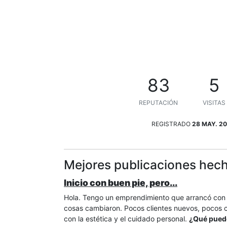
83
5
REPUTACIÓN
VISITAS
REGISTRADO
28 MAY. 20
Mejores publicaciones hech
Inicio con buen pie, pero...
Hola. Tengo un emprendimiento que arrancó con b
cosas cambiaron. Pocos clientes nuevos, pocos c
con la estética y el cuidado personal.
¿Qué puedo