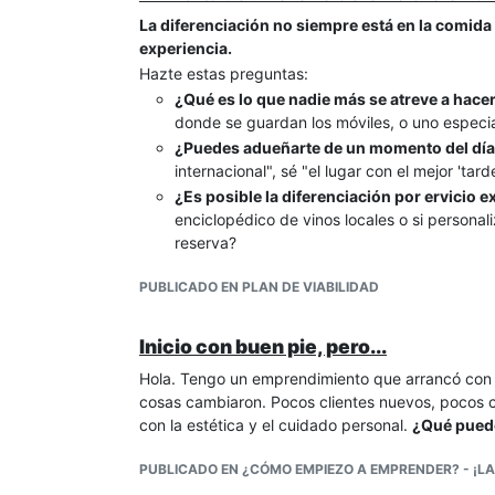
La diferenciación no siempre está en la comida
experiencia.
Hazte estas preguntas:
¿Qué es lo que nadie más se atreve a hace
donde se guardan los móviles, o uno especia
¿Puedes adueñarte de un momento del dí
internacional", sé "el lugar con el mejor 'tard
¿Es posible la diferenciación por ervicio 
enciclopédico de vinos locales o si personal
reserva?
PUBLICADO EN PLAN DE VIABILIDAD
Inicio con buen pie, pero...
Hola. Tengo un emprendimiento que arrancó con b
cosas cambiaron. Pocos clientes nuevos, pocos c
con la estética y el cuidado personal.
¿Qué puedo
PUBLICADO EN ¿CÓMO EMPIEZO A EMPRENDER? - ¡LA