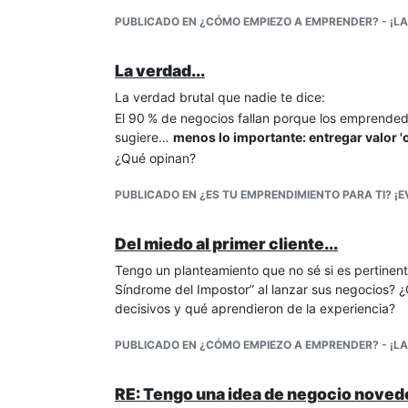
PUBLICADO EN ¿CÓMO EMPIEZO A EMPRENDER? - ¡LA
La verdad...
La verdad brutal que nadie te dice:
El 90 % de negocios fallan porque los emprended
sugiere…
menos lo importante: entregar valor '
¿Qué opinan?
PUBLICADO EN ¿ES TU EMPRENDIMIENTO PARA TI? ¡E
Del miedo al primer cliente...
Tengo un planteamiento que no sé si es pertinente
Síndrome del Impostor” al lanzar sus negocios? ¿
decisivos y qué aprendieron de la experiencia?
PUBLICADO EN ¿CÓMO EMPIEZO A EMPRENDER? - ¡LA
RE: Tengo una idea de negocio noved