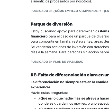
alimenticios procesados por nosotros).
PUBLICADO EN ¿CÓMO EMPIEZO A EMPRENDER? - ¡LA
Parque de diversión
Estoy buscando apoyo para determinar los
ítems
financiero
para el caso de un parque de diversió
para compartir en familia, restaurantes, áreas d
Se venderán acciones de inversión con derechos 
días a la semana. Para personas sin acción habr
PUBLICADO EN PLAN DE VIABILIDAD
RE: Falta de diferenciación clara en 
La diferenciación no siempre está en la comida
experiencia.
Hazte estas preguntas:
¿Qué es lo que nadie más se atreve a hace
donde se guardan los móviles, o uno especia
¿Puedes adueñarte de un momento del dí