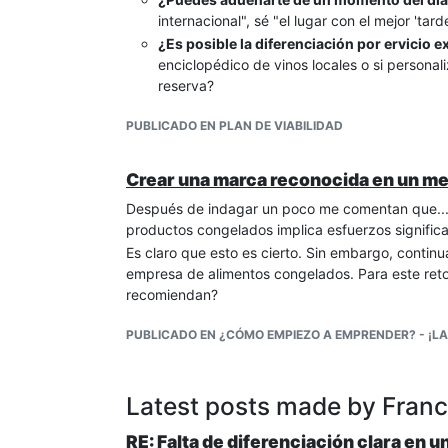
internacional", sé "el lugar con el mejor 'tard
¿Es posible la diferenciación por ervicio 
enciclopédico de vinos locales o si personal
reserva?
PUBLICADO EN PLAN DE VIABILIDAD
Crear una marca reconocida en un m
Después de indagar un poco me comentan que...
productos congelados implica esfuerzos significa
Es claro que esto es cierto. Sin embargo, contin
empresa de alimentos congelados. Para este reto,
recomiendan?
PUBLICADO EN ¿CÓMO EMPIEZO A EMPRENDER? - ¡LA
Latest posts made by Franc
RE: Falta de diferenciación clara en 