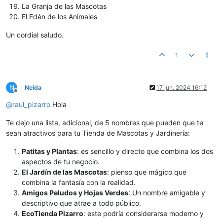
La Granja de las Mascotas
El Edén de los Animales
Un cordial saludo.
1
N
Neida
17 jun. 2024 16:12
Desconectado
@
raul_pizarro
Hola
Te dejo una lista, adicional, de 5 nombres que pueden que te
sean atractivos para tu Tienda de Mascotas y Jardinería:
Patitas y Plantas
: es sencillo y directo que combina los dos
aspectos de tu negocio.
El Jardín de las Mascotas
: pienso que mágico que
combina la fantasía con la realidad.
Amigos Peludos y Hojas Verdes
: Un nombre amigable y
descriptivo que atrae a todo público.
EcoTienda Pizarro
: este podría considerarse moderno y