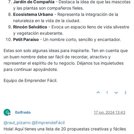
Jardín de Compañía
- Destaca la idea de que las mascotas
y las plantas son compañeros fieles.
Ecosistema Urbano
- Representa la integración de la
naturaleza en la vida de la ciudad.
Rincón Selvático
- Evoca un espacio lleno de vida silvestre
y vegetación exuberante.
Petit Paraíso
- Un nombre corto, sencillo y encantador.
Estas son solo algunas ideas para inspirarte. Ten en cuenta que
un buen nombre debe ser fácil de recordar, atractivo y
representar el espíritu de tu negocio. Déjanos tus inquietudes
para continuar apoyándote.
Equipo de Emprender Fácil.
1
G
Golfredo
17 jun. 2024 13:43
Desconectado
@
raul_pizarro
@
EmprendeFácil
Hola! Aquí tienes una lista de 20 propuestas creativas y fáciles