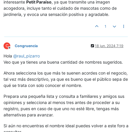
interesante
Petit Paraíso
, ya que transmite una imagen
acogedora, incluye tanto el cuidado de mascotas como de
jardinería, y evoca una sensación positiva y agradable.
1
C
Congruencia
18 jun. 2024 7:19
Desconectado
Hola
@
raul_pizarro
Veo que ya tienes una buena cantidad de nombres sugeridos.
Ahora selecciona los que más te suenen acordes con el negocio,
tal vez más descriptivo, ya que es bueno que el público sepa de
qué se trata con solo conocer el nombre.
Prepara una pequeña lista y consulta a familiares y amigos sus
opiniones y selecciona al menos tres antes de proceder a su
registro, pues en caso de que uno no esté libre, tengas más
alternativas para avanzar.
Si aún no encuentras el nombre ideal puedes volver a este foro a
consultar.