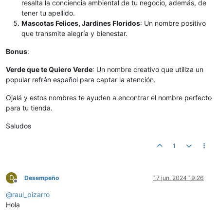
resalta la conciencia ambiental de tu negocio, además, de
tener tu apellido.
Mascotas Felices, Jardines Floridos
: Un nombre positivo
que transmite alegría y bienestar.
Bonus
:
Verde que te Quiero Verde
: Un nombre creativo que utiliza un
popular refrán español para captar la atención.
Ojalá y estos nombres te ayuden a encontrar el nombre perfecto
para tu tienda.
Saludos
1
D
Desempeño
17 jun. 2024 19:26
Desconectado
@
raul_pizarro
Hola