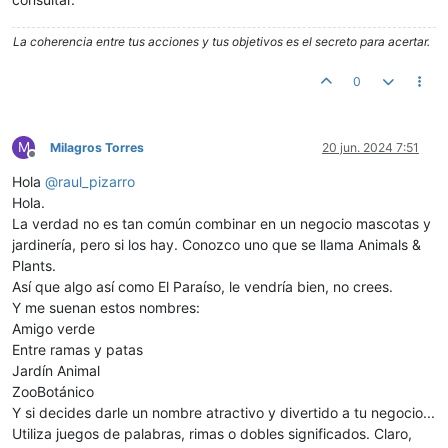
La coherencia entre tus acciones y tus objetivos es el secreto para acertar.
0
M
Milagros Torres
20 jun. 2024 7:51
Desconectado
Hola
@
raul_pizarro
Hola.
La verdad no es tan común combinar en un negocio mascotas y
jardinería, pero si los hay. Conozco uno que se llama Animals &
Plants.
Así que algo así como El Paraíso, le vendría bien, no crees.
Y me suenan estos nombres:
Amigo verde
Entre ramas y patas
Jardín Animal
ZooBotánico
Y si decides darle un nombre atractivo y divertido a tu negocio...
Utiliza juegos de palabras, rimas o dobles significados. Claro,