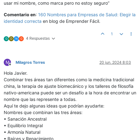
usar mi nombre, como marca pero no estoy seguro”
Comentario en
:
160 Nombres para Empresas de Salud: Elegir la
identidad correcta
en blog de Emprender Fácil.
1
4 Respuestas
G
D
N
G
M
Milagros Torres
20 jun. 2024 8:03
Desconectado
Hola Javier.
Combinar tres áreas tan diferentes como la medicina tradicional
china, la terapia de ajuste biomecánico y los talleres de filosofía
nativo-americana puede ser un desafío a la hora de encontrar un
nombre que las represente a todas.
Aquí te dejo algunas ideas que podrían ayudarte:
Nombres que combinan las tres áreas:
• Sanación Ancestral
• Equilibrio Integral
• Armonía Natural
• Raíces y Renacimiento