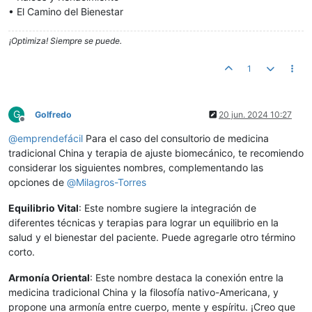
• El Camino del Bienestar
¡Optimiza! Siempre se puede.
1
G
Golfredo
20 jun. 2024 10:27
Desconectado
@
emprendefácil
Para el caso del consultorio de medicina
tradicional China y terapia de ajuste biomecánico, te recomiendo
considerar los siguientes nombres, complementando las
opciones de
@
Milagros-Torres
Equilibrio Vital
: Este nombre sugiere la integración de
diferentes técnicas y terapias para lograr un equilibrio en la
salud y el bienestar del paciente. Puede agregarle otro término
corto.
Armonía Oriental
: Este nombre destaca la conexión entre la
medicina tradicional China y la filosofía nativo-Americana, y
propone una armonía entre cuerpo, mente y espíritu. ¡Creo que