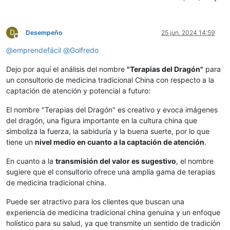
D
Desempeño
25 jun. 2024 14:59
Desconectado
@
emprendefácil
@
Golfredo
Dejo por aquí el análisis del nombre
"Terapias del Dragón"
para
un consultorio de medicina tradicional China con respecto a la
captación de atención y potencial a futuro:
El nombre "Terapias del Dragón" es creativo y evoca imágenes
del dragón, una figura importante en la cultura china que
simboliza la fuerza, la sabiduría y la buena suerte, por lo que
tiene un
nivel medio en cuanto a la captación de atención
.
En cuanto a la
transmisión del valor es sugestivo
, el nombre
sugiere que el consultorio ofrece una amplia gama de terapias
de medicina tradicional china.
Puede ser atractivo para los clientes que buscan una
experiencia de medicina tradicional china genuina y un enfoque
holístico para su salud, ya que transmite un sentido de tradición