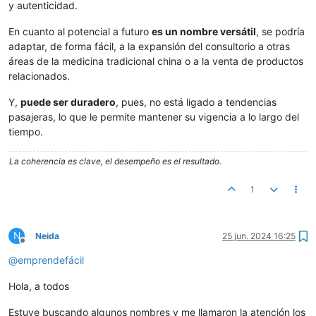
y autenticidad.
En cuanto al potencial a futuro
es un nombre versátil
, se podría
adaptar, de forma fácil, a la expansión del consultorio a otras
áreas de la medicina tradicional china o a la venta de productos
relacionados.
Y,
puede ser duradero
, pues, no está ligado a tendencias
pasajeras, lo que le permite mantener su vigencia a lo largo del
tiempo.
La coherencia es clave, el desempeño es el resultado.
1
N
Neida
25 jun. 2024 16:25
Desconectado
@
emprendefácil
Hola, a todos
Estuve buscando algunos nombres y me llamaron la atención los