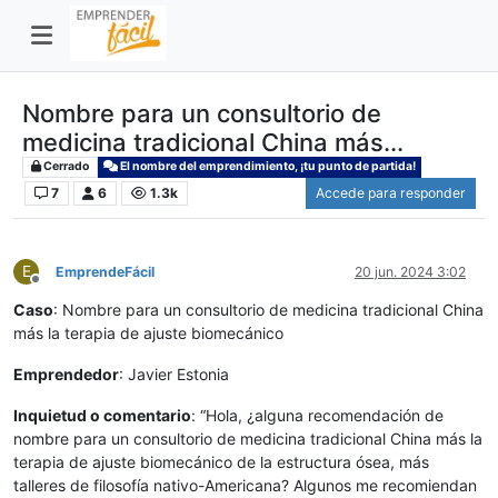
Nombre para un consultorio de
medicina tradicional China más...
Cerrado
El nombre del emprendimiento, ¡tu punto de partida!
7
6
1.3k
Accede para responder
E
EmprendeFácil
20 jun. 2024 3:02
Desconectado
Caso
: Nombre para un consultorio de medicina tradicional China
más la terapia de ajuste biomecánico
Emprendedor
: Javier Estonia
Inquietud o comentario
: “Hola, ¿alguna recomendación de
nombre para un consultorio de medicina tradicional China más la
terapia de ajuste biomecánico de la estructura ósea, más
talleres de filosofía nativo-Americana? Algunos me recomiendan