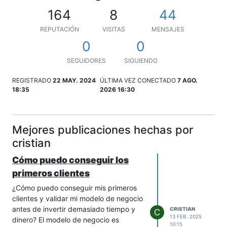
164
8
44
REPUTACIÓN
VISITAS
MENSAJES
0
0
SEGUIDORES
SIGUIENDO
REGISTRADO
22 MAY. 2024
ÚLTIMA VEZ CONECTADO
7 AGO.
18:35
2026 16:30
Mejores publicaciones hechas por
cristian
Cómo puedo conseguir los
primeros clientes
¿Cómo puedo conseguir mis primeros
clientes y validar mi modelo de negocio
antes de invertir demasiado tiempo y
CRISTIAN
C
13 FEB. 2025
dinero? El modelo de negocio es
10:15