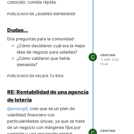
conocido: comida rápida.
PUBLICADO EN ¿QUIERES EMPRENDER
Dudas...
Dos preguntas para la comunidad:
¿Cómo decidieron cuál era la mejor
idea de negocio para ustedes?
CRISTIAN
C
¿Cómo validaron que había
11 ABR. 2025
demanda?
10:44
PUBLICADO EN VALIDA TU IDEA
RE: Rentabilidad de una agencia
de lotería
@
arnavgill
, creo que es un plan de
viabilidad financiero con
particularidades únicas, ya que se trata
de un negocio con márgenes fijos por
CRISTIAN
C
comisión y una regulación estatal