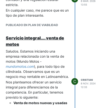
8 MAR. 2026
estricta.
13:55
En cualquier caso, me parece que es un
tipo de plan interesante.
PUBLICADO EN PLAN DE VIABILIDAD
Servicio integral.... venta de
motos
Saludos. Estamos iniciando una
empresa relacionada con la venta de
motos (Mundo Motos -
mundomotos.com
), para todo tipo de
cilindrada. Observamos que es un
negocio muy rentable en Latinoamérica.
CRISTIAN
C
Nos planteamos ofrecer un servicio
8 NOV. 2024
integral para diferenciarnos de la
12:33
competencia. En particular, tenemos
previsto lo siguiente:
Venta de motos nuevas y usadas
(amplia gama de marcas y