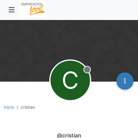
C
Desconectado
Inicio
cristian
cristian
@cristian