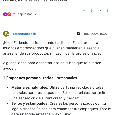
5
2 Respuestas
A
C
E
EmprendeFácil
11 nov. 2024 10:27
Desconectado
¡Hola! Entiendo perfectamente tu dilema. Es un reto para
muchos emprendedores que buscan mantener la esencia
artesanal de sus productos sin sacrificar la profesionalidad.
Algunas ideas para encontrar ese equilibrio que te pueden
ayudar:
1. Empaques personalizados - artesanales:
Materiales naturales:
Utiliza cartulina reciclada o telas
naturales para tus empaques. Estos materiales transmiten
una sensación de autenticidad y calidez.
Sellos y estampados:
Crea sellos personalizados con tu
logo o diseños únicos para estampar tus empaques. Esto le
dará un toque artesanal y exclusivo.