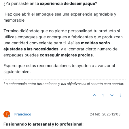
¿Ya pensaste en
la experiencia de desempaque
?
¡Haz que abrir el empaque sea una experiencia agradable y
memorable!
Termino diciéndote que no pierde personalidad tu producto si
utilizas empaques que encargues a fabricantes que produzcan
una cantidad conveniente para ti. Así las
medidas serán
ajustadas a las necesidades
, y al comprar cierto número de
empaques puedes
conseguir mejores precios
.
Espero que estas recomendaciones te ayuden a avanzar al
siguiente nivel.
La coherencia entre tus acciones y tus objetivos es el secreto para acertar.
1
F
Francisco
24 feb. 2025 12:03
Desconectado
Fusionando lo artesanal y lo profesional: