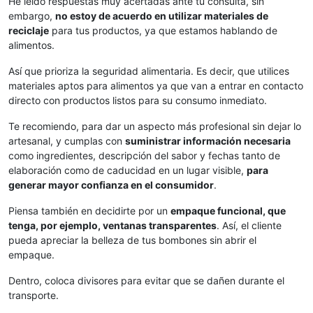
He leído respuestas muy acertadas ante tu consulta, sin
embargo,
no estoy de acuerdo en utilizar materiales de
reciclaje
para tus productos, ya que estamos hablando de
alimentos.
Así que prioriza la seguridad alimentaria. Es decir, que utilices
materiales aptos para alimentos ya que van a entrar en contacto
directo con productos listos para su consumo inmediato.
Te recomiendo, para dar un aspecto más profesional sin dejar lo
artesanal, y cumplas con
suministrar información necesaria
como ingredientes, descripción del sabor y fechas tanto de
elaboración como de caducidad en un lugar visible,
para
generar mayor confianza en el consumidor
.
Piensa también en decidirte por un
empaque funcional, que
tenga, por ejemplo, ventanas transparentes
. Así, el cliente
pueda apreciar la belleza de tus bombones sin abrir el
empaque.
Dentro, coloca divisores para evitar que se dañen durante el
transporte.