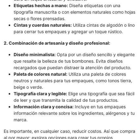
Etiquetas hechas a mano:
Diseña etiquetas con una
tipografía manuscrita o con elementos naturales como hojas
secas o flores prensadas.
Cintas y cuerdas naturales:
Utiliza cintas de algodón o lino
para cerrar tus empaques y agregar un toque rústico.
2. Combinación de artesanía y diseño profesional:
Diseño minimalista:
Opta por un diseño sencillo y elegante
que resalte la belleza de tus bombones. Evita diseños
recargados que puedan distraer la atención del producto.
Paleta de colores natural:
Utiliza una paleta de colores
neutros y naturales para tus empaques, como tonos tierra,
beige o verde.
Tipografía clara y legible:
Elige una tipografía que sea fácil
de leer y que transmita la calidad de tus productos.
Información clara y concisa:
Incluye en tus empaques
información relevante sobre los ingredientes, alérgenos y tu
marca.
Es importante, en cualquier caso, reducir costos. Así que compra
al por mayor; explora opciones para crear tus propios