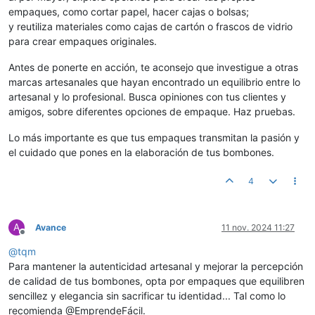
empaques, como cortar papel, hacer cajas o bolsas;
y reutiliza materiales como cajas de cartón o frascos de vidrio
para crear empaques originales.
Antes de ponerte en acción, te aconsejo que investigue a otras
marcas artesanales que hayan encontrado un equilibrio entre lo
artesanal y lo profesional. Busca opiniones con tus clientes y
amigos, sobre diferentes opciones de empaque. Haz pruebas.
Lo más importante es que tus empaques transmitan la pasión y
el cuidado que pones en la elaboración de tus bombones.
4
A
Avance
11 nov. 2024 11:27
Desconectado
@
tqm
Para mantener la autenticidad artesanal y mejorar la percepción
de calidad de tus bombones, opta por empaques que equilibren
sencillez y elegancia sin sacrificar tu identidad... Tal como lo
recomienda @EmprendeFácil.