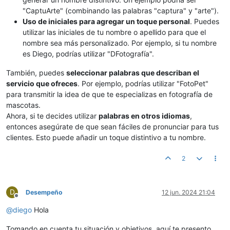
"CaptuArte" (combinando las palabras "captura" y "arte").
Uso de iniciales para agregar un toque personal
. Puedes
utilizar las iniciales de tu nombre o apellido para que el
nombre sea más personalizado. Por ejemplo, si tu nombre
es Diego, podrías utilizar "DFotografía".
También, puedes
seleccionar palabras que describan el
servicio que ofreces
. Por ejemplo, podrías utilizar "FotoPet"
para transmitir la idea de que te especializas en fotografía de
mascotas.
Ahora, si te decides utilizar
palabras en otros idiomas
,
entonces asegúrate de que sean fáciles de pronunciar para tus
clientes. Esto puede añadir un toque distintivo a tu nombre.
2
D
Desempeño
12 jun. 2024 21:04
Desconectado
@
diego
Hola
Tomando en cuenta tu situación y objetivos, aquí te presento