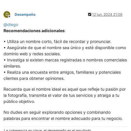
D
Desempeño
12 jun. 2024 21:06
Desconectado
@
diego
Recomendaciones adicionales
:
• Utiliza un nombre corto, fácil de recordar y pronunciar.
• Asegúrate de que el nombre sea único y esté disponible como
dominio web y redes sociales.
• Investiga si existen marcas registradas o nombres comerciales
similares.
• Realiza una encuesta entre amigos, familiares y potenciales
clientes para obtener opiniones.
Recuerda que el nombre ideal es aquel que refleje tu pasión por
la fotografía, transmita el valor de tus servicios y atraiga a tu
público objetivo.
No dudes en seguir explorando opciones y combinando
palabras para encontrar el nombre adecuado para tu negocio.
La coherencia es clave, el desempeño es el resultado.