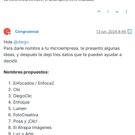
1
C
Congruencia
13 jun. 2024 8:46
Desconectado
Hola
@
diego
Para darle nombre a tu microempresa, te presento algunas
ideas, y después te dejo tres datos que te pueden ayudar a
decidir.
Nombres propuestos:
Enfocados / Enfoca2
Clic
DiegoClic
Enfoque
Lumen
FotoCreativa
Posa y ¡Clic!
El Atrapa Imágenes
Luz y Arte