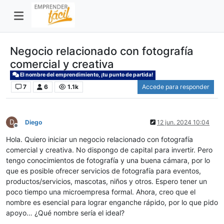
Negocio relacionado con fotografía
comercial y creativa
El nombre del emprendimiento, ¡tu punto de partida!
7
6
1.1k
Accede para responder
D
Diego
12 jun. 2024 10:04
Desconectado
Hola. Quiero iniciar un negocio relacionado con fotografía
comercial y creativa. No dispongo de capital para invertir. Pero
tengo conocimientos de fotografía y una buena cámara, por lo
que es posible ofrecer servicios de fotografía para eventos,
productos/servicios, mascotas, niños y otros. Espero tener un
poco tiempo una microempresa formal. Ahora, creo que el
nombre es esencial para lograr enganche rápido, por lo que pido
apoyo… ¿Qué nombre sería el ideal?