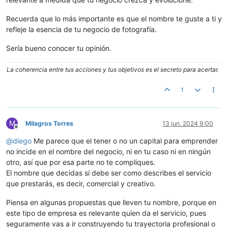
Recuerda que lo más importante es que el nombre te guste a ti y
refleje la esencia de tu negocio de fotografía.
Sería bueno conocer tu opinión.
La coherencia entre tus acciones y tus objetivos es el secreto para acertar.
1
M
Milagros Torres
13 jun. 2024 9:00
Desconectado
@
diego
Me parece que el tener o no un capital para emprender
no incide en el nombre del negocio, ni en tu caso ni en ningún
otro, así que por esa parte no te compliques.
El nombre que decidas sí debe ser como describes el servicio
que prestarás, es decir, comercial y creativo.
Piensa en algunas propuestas que lleven tu nombre, porque en
este tipo de empresa es relevante quien da el servicio, pues
seguramente vas a ir construyendo tu trayectoria profesional o