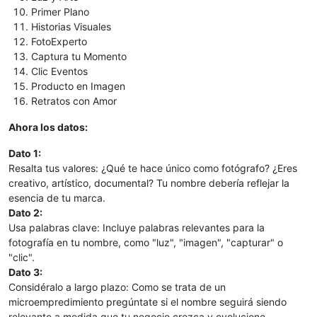
Primer Plano
Historias Visuales
FotoExperto
Captura tu Momento
Clic Eventos
Producto en Imagen
Retratos con Amor
Ahora los datos:
Dato 1:
Resalta tus valores: ¿Qué te hace único como fotógrafo? ¿Eres
creativo, artístico, documental? Tu nombre debería reflejar la
esencia de tu marca.
Dato 2:
Usa palabras clave: Incluye palabras relevantes para la
fotografía en tu nombre, como "luz", "imagen", "capturar" o
"clic".
Dato 3:
Considéralo a largo plazo: Como se trata de un
microempredimiento pregúntate si el nombre seguirá siendo
relevante a medida que tu negocio crezca y evolucione.