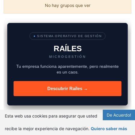
No hay grupos que ver
●
SISTEMA OPERATIVO DE GESTIÓN
RAÍLES
MICROGESTIÓN
Tu empresa funciona aparentemente, pero realmente
es un caos.
Descubrir Raíles →
De Acuerdo!
Esta web usa cookies para asegurar que usted
recibe la mejor experiencia de navegación.
Quiero saber más