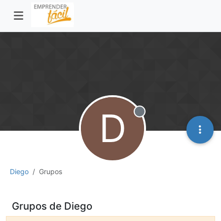
D
Desconectado
Diego
Grupos
Grupos de Diego