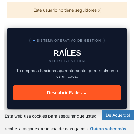
Este usuario no tiene seguidores :(
●
SISTEMA OPERATIVO DE GESTIÓN
RAÍLES
MICROGESTIÓN
Tu empresa funciona aparentemente, pero realmente
es un caos.
Descubrir Raíles →
De Acuerdo!
Esta web usa cookies para asegurar que usted
recibe la mejor experiencia de navegación.
Quiero saber más