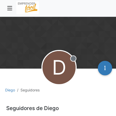
D
Desconectado
Diego
Seguidores
Seguidores de Diego