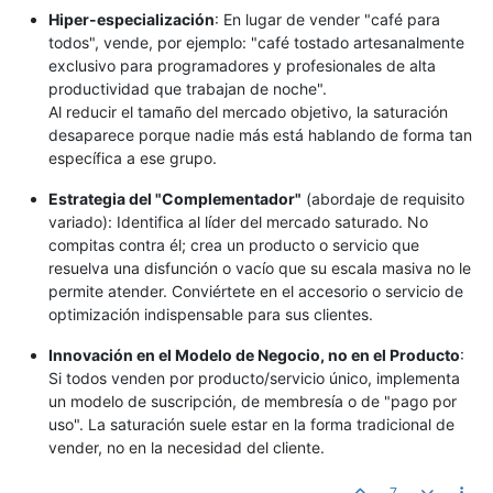
Hiper-especialización
: En lugar de vender "café para
todos", vende, por ejemplo: "café tostado artesanalmente
exclusivo para programadores y profesionales de alta
productividad que trabajan de noche".
Al reducir el tamaño del mercado objetivo, la saturación
desaparece porque nadie más está hablando de forma tan
específica a ese grupo.
Estrategia del "Complementador"
(abordaje de requisito
variado): Identifica al líder del mercado saturado. No
compitas contra él; crea un producto o servicio que
resuelva una disfunción o vacío que su escala masiva no le
permite atender. Conviértete en el accesorio o servicio de
optimización indispensable para sus clientes.
Innovación en el Modelo de Negocio, no en el Producto
:
Si todos venden por producto/servicio único, implementa
un modelo de suscripción, de membresía o de "pago por
uso". La saturación suele estar en la forma tradicional de
vender, no en la necesidad del cliente.
7