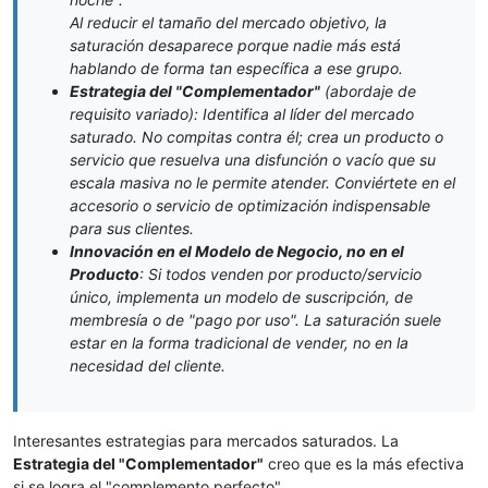
Al reducir el tamaño del mercado objetivo, la
saturación desaparece porque nadie más está
hablando de forma tan específica a ese grupo.
Estrategia del "Complementador"
(abordaje de
requisito variado): Identifica al líder del mercado
saturado. No compitas contra él; crea un producto o
servicio que resuelva una disfunción o vacío que su
escala masiva no le permite atender. Conviértete en el
accesorio o servicio de optimización indispensable
para sus clientes.
Innovación en el Modelo de Negocio, no en el
Producto
: Si todos venden por producto/servicio
único, implementa un modelo de suscripción, de
membresía o de "pago por uso". La saturación suele
estar en la forma tradicional de vender, no en la
necesidad del cliente.
Interesantes estrategias para mercados saturados. La
Estrategia del "Complementador"
creo que es la más efectiva
si se logra el "complemento perfecto".