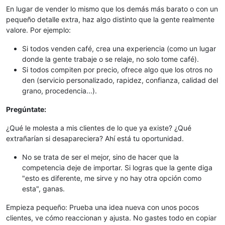
En lugar de vender lo mismo que los demás más barato o con un
pequeño detalle extra, haz algo distinto que la gente realmente
valore. Por ejemplo:
Si todos venden café, crea una experiencia (como un lugar
donde la gente trabaje o se relaje, no solo tome café).
Si todos compiten por precio, ofrece algo que los otros no
den (servicio personalizado, rapidez, confianza, calidad del
grano, procedencia...).
Pregúntate:
¿Qué le molesta a mis clientes de lo que ya existe? ¿Qué
extrañarían si desapareciera? Ahí está tu oportunidad.
No se trata de ser el mejor, sino de hacer que la
competencia deje de importar. Si logras que la gente diga
"esto es diferente, me sirve y no hay otra opción como
esta", ganas.
Empieza pequeño: Prueba una idea nueva con unos pocos
clientes, ve cómo reaccionan y ajusta. No gastes todo en copiar