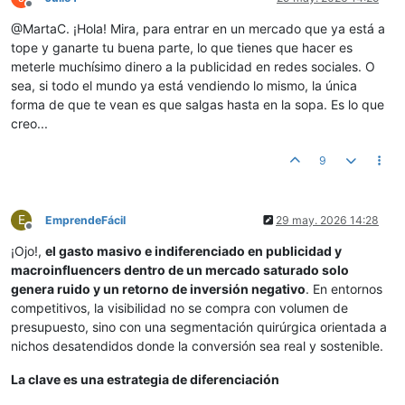
Desconectado
@MartaC. ¡Hola! Mira, para entrar en un mercado que ya está a
tope y ganarte tu buena parte, lo que tienes que hacer es
meterle muchísimo dinero a la publicidad en redes sociales. O
sea, si todo el mundo ya está vendiendo lo mismo, la única
forma de que te vean es que salgas hasta en la sopa. Es lo que
creo...
9
E
EmprendeFácil
29 may. 2026 14:28
Desconectado
¡Ojo!,
el gasto masivo e indiferenciado en publicidad y
macroinfluencers dentro de un mercado saturado solo
genera ruido y un retorno de inversión negativo
. En entornos
competitivos, la visibilidad no se compra con volumen de
presupuesto, sino con una segmentación quirúrgica orientada a
nichos desatendidos donde la conversión sea real y sostenible.
La clave es una estrategia de diferenciación