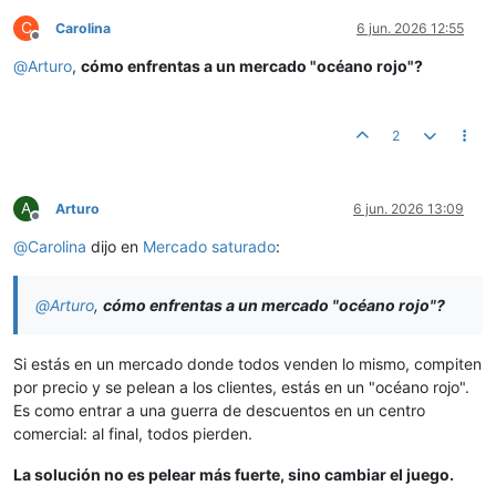
C
Carolina
6 jun. 2026 12:55
Desconectado
@
Arturo
,
cómo enfrentas a un mercado "océano rojo"?
2
A
Arturo
6 jun. 2026 13:09
Desconectado
@
Carolina
dijo en
Mercado saturado
:
@
Arturo
,
cómo enfrentas a un mercado "océano rojo"?
Si estás en un mercado donde todos venden lo mismo, compiten
por precio y se pelean a los clientes, estás en un "océano rojo".
Es como entrar a una guerra de descuentos en un centro
comercial: al final, todos pierden.
La solución no es pelear más fuerte, sino cambiar el juego.