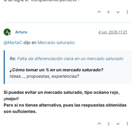
4
A
Arturo
4 jun. 2026 11:21
Desconectado
@
MartaC
dijo en
Mercado saturado
:
Re:
Falta de diferenciación clara en un mercado saturado
¿Cómo tomar un % en un mercado saturado?
Ideas..., propuestas, experiencias?
Si puedes evitar un mercado saturado, tipo océano rojo,
¡mejor!
Pero si no tienes alternativa, pues las respuestas obtenidas
son suficientes.
2