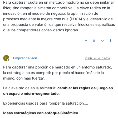
Para capturar cuota en un mercado maduro no se debe imitar al
líder, sino romper la simetría competitiva. La clave radica en la
innovación en el modelo de negocio, la optimización de
procesos mediante la mejora continua (PDCA) y el desarrollo de
una propuesta de valor única que resuelva fricciones específicas
que los competidores consolidados ignoran.
8
E
EmprendeFácil
2 jun. 2026 14:57
Desconectado
Para capturar una porción de mercado en un entorno saturado,
la estrategia no es competir por precio ni hacer "más de lo
mismo, con más fuerza".
La clave radica en la asimetría:
cambiar las reglas del juego en
un espacio micro-segmentado
.
Experiencias usadas para romper la saturación....
Ideas estratégicas con enfoque Sistémico