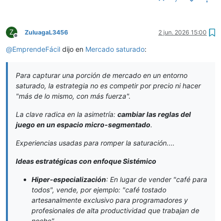
Z
ZuluagaL3456
2 jun. 2026 15:00
Desconectado
@
EmprendeFácil
dijo en
Mercado saturado
:
Para capturar una porción de mercado en un entorno
saturado, la estrategia no es competir por precio ni hacer
"más de lo mismo, con más fuerza".
La clave radica en la asimetría:
cambiar las reglas del
juego en un espacio micro-segmentado
.
Experiencias usadas para romper la saturación....
Ideas estratégicas con enfoque Sistémico
Hiper-especialización
: En lugar de vender "café para
todos", vende, por ejemplo: "café tostado
artesanalmente exclusivo para programadores y
profesionales de alta productividad que trabajan de
noche".