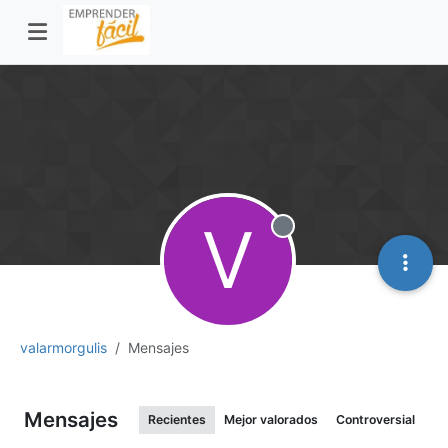
V
Desconectado
valarmorgulis
Mensajes
Mensajes
Recientes
Mejor valorados
Controversial