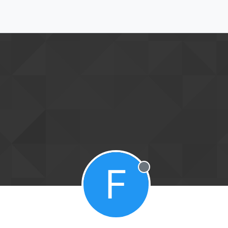
F
Desconectado