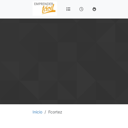
Inicio
Fcortez