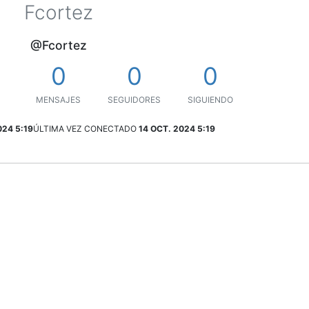
Fcortez
@Fcortez
0
0
0
MENSAJES
SEGUIDORES
SIGUIENDO
024 5:19
ÚLTIMA VEZ CONECTADO
14 OCT. 2024 5:19