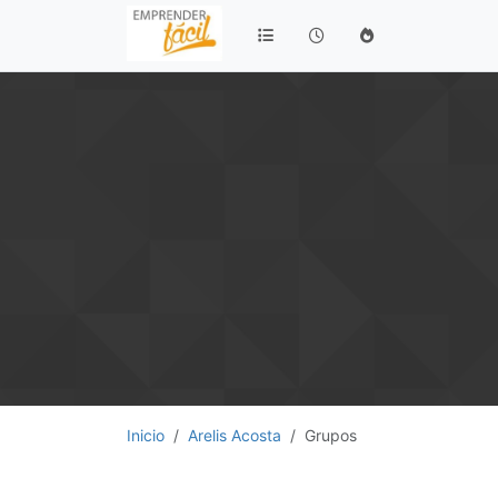
Inicio
Arelis Acosta
Grupos