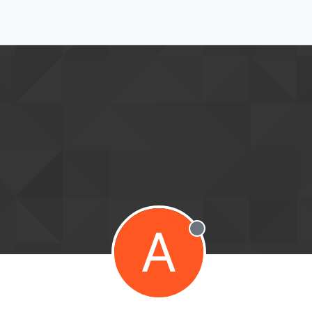
A
Desconectado