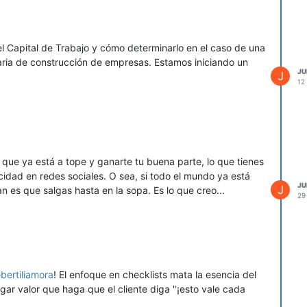
 Capital de Trabajo y cómo determinarlo en el caso de una
ia de construcción de empresas. Estamos iniciando un
JU
J
12
que ya está a tope y ganarte tu buena parte, lo que tienes
cidad en redes sociales. O sea, si todo el mundo ya está
JU
J
 es que salgas hasta en la sopa. Es lo que creo...
29
@
bertiliamora
! El enfoque en checklists mata la esencia del
gar valor que haga que el cliente diga "¡esto vale cada