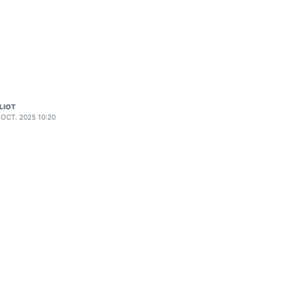
LIOT
 OCT. 2025 10:20