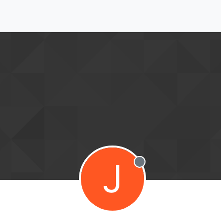
J
Desconectado