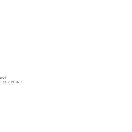
LIOT
 JUN. 2025 15:08