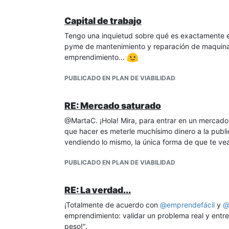
Capital de trabajo
Tengo una inquietud sobre qué es exactamente el
pyme de mantenimiento y reparación de maquinar
emprendimiento...
PUBLICADO EN PLAN DE VIABILIDAD
RE: Mercado saturado
@MartaC. ¡Hola! Mira, para entrar en un mercado 
que hacer es meterle muchísimo dinero a la publi
vendiendo lo mismo, la única forma de que te vean
PUBLICADO EN PLAN DE VIABILIDAD
RE: La verdad...
¡Totalmente de acuerdo con
@
emprendefácil
y
emprendimiento: validar un problema real y entre
peso!".