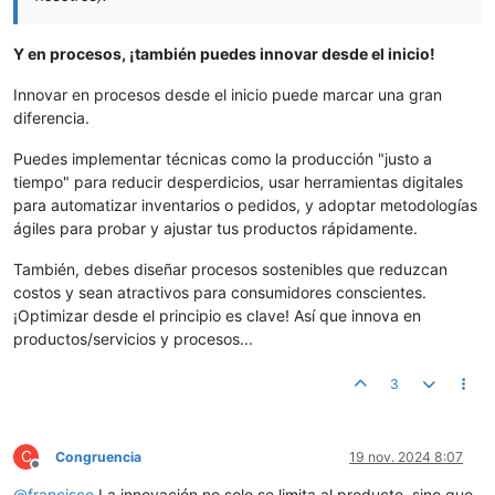
Y en procesos, ¡también puedes innovar desde el inicio!
Innovar en procesos desde el inicio puede marcar una gran
diferencia.
Puedes implementar técnicas como la producción "justo a
tiempo" para reducir desperdicios, usar herramientas digitales
para automatizar inventarios o pedidos, y adoptar metodologías
ágiles para probar y ajustar tus productos rápidamente.
También, debes diseñar procesos sostenibles que reduzcan
costos y sean atractivos para consumidores conscientes.
¡Optimizar desde el principio es clave! Así que innova en
productos/servicios y procesos...
3
C
Congruencia
19 nov. 2024 8:07
Desconectado
@
francisco
La innovación no solo se limita al producto, sino que