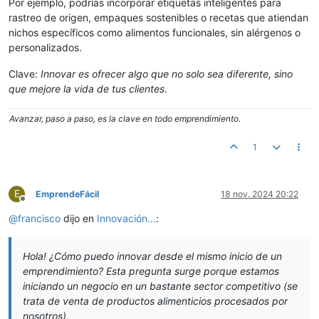
Por ejemplo, podrías incorporar etiquetas inteligentes para
rastreo de origen, empaques sostenibles o recetas que atiendan
nichos específicos como alimentos funcionales, sin alérgenos o
personalizados.
Clave:
Innovar es ofrecer algo que no solo sea diferente, sino
que mejore la vida de tus clientes
.
Avanzar, paso a paso, es la clave en todo emprendimiento.
1
E
EmprendeFácil
18 nov. 2024 20:22
Desconectado
@
francisco
dijo en
Innovación...
:
Hola! ¿Cómo puedo innovar desde el mismo inicio de un
emprendimiento? Esta pregunta surge porque estamos
iniciando un negocio en un bastante sector competitivo (se
trata de venta de productos alimenticios procesados por
nosotros).