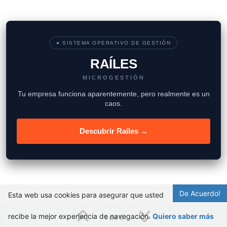
●
SISTEMA OPERATIVO DE GESTIÓN
RAÍLES
MICROGESTIÓN
Tu empresa funciona aparentemente, pero realmente es un
caos.
Descubrir Raíles →
De Acuerdo!
Esta web usa cookies para asegurar que usted
recibe la mejor experiencia de navegación.
Quiero saber más
1 de 5