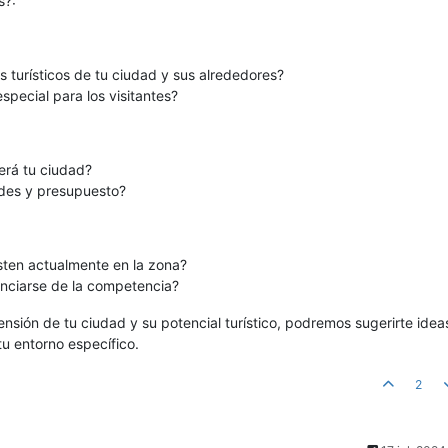
s?:
os turísticos de tu ciudad y sus alrededores?
special para los visitantes?
erá tu ciudad?
ades y presupuesto?
isten actualmente en la zona?
nciarse de la competencia?
ión de tu ciudad y su potencial turístico, podremos sugerirte idea
u entorno específico.
2