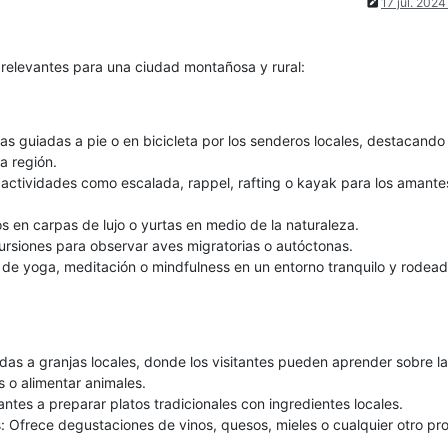
17 jul. 2024
 relevantes para una ciudad montañosa y rural:
as guiadas a pie o en bicicleta por los senderos locales, destacando 
la región.
 actividades como escalada, rappel, rafting o kayak para los amante
s en carpas de lujo o yurtas en medio de la naturaleza.
rsiones para observar aves migratorias o autóctonas.
 de yoga, meditación o mindfulness en un entorno tranquilo y rodea
iadas a granjas locales, donde los visitantes pueden aprender sobre la
s o alimentar animales.
itantes a preparar platos tradicionales con ingredientes locales.
 Ofrece degustaciones de vinos, quesos, mieles o cualquier otro pr