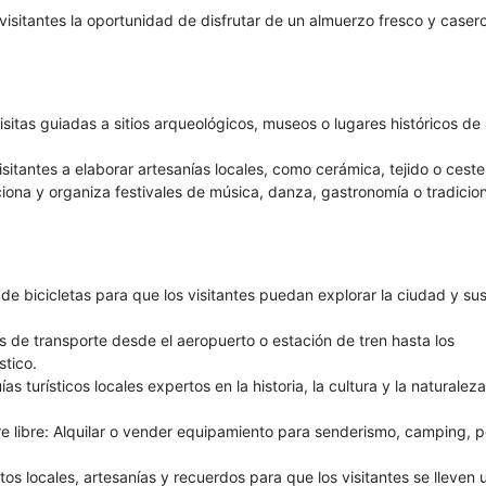
 visitantes la oportunidad de disfrutar de un almuerzo fresco y caser
 visitas guiadas a sitios arqueológicos, museos o lugares históricos de 
isitantes a elaborar artesanías locales, como cerámica, tejido o cester
ciona y organiza festivales de música, danza, gastronomía o tradicio
r de bicicletas para que los visitantes puedan explorar la ciudad y su
ios de transporte desde el aeropuerto o estación de tren hasta los
stico.
ías turísticos locales expertos en la historia, la cultura y la naturaleza
re libre: Alquilar o vender equipamiento para senderismo, camping, 
s locales, artesanías y recuerdos para que los visitantes se lleven 