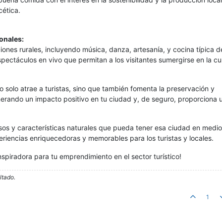
cética.
ionales:
ones rurales, incluyendo música, danza, artesanía, y cocina típica d
espectáculos en vivo que permitan a los visitantes sumergirse en la cu
o solo atrae a turistas, sino que también fomenta la preservación y
nerando un impacto positivo en tu ciudad y, de seguro, proporciona 
sos y características naturales que pueda tener esa ciudad en medio
riencias enriquecedoras y memorables para los turistas y locales.
spiradora para tu emprendimiento en el sector turístico!
ltado.
1