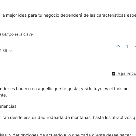
 la mejor idea para tu negocio dependerá de las características espe
a tiempo es la clave.
1
21:39
18 jul. 2024
der es hacerlo en aquello que te gusta, y si lo tuyo es el turismo,
nte.
riencias.
ue irán desde esa ciudad rodeada de montañas, hasta los atractivos q
ías, y dar opciones de acuerdo a lo que cada cliente desee hacer.