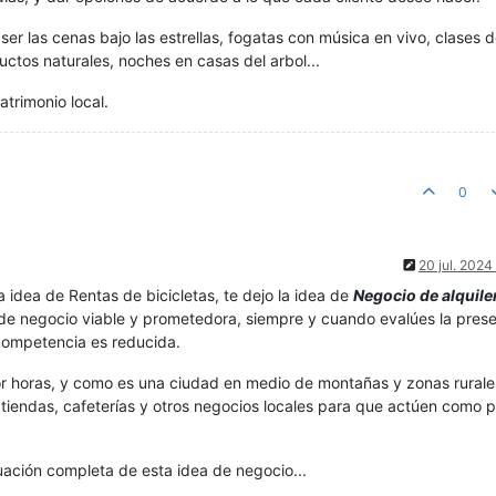
er las cenas bajo las estrellas, fogatas con música en vivo, clases 
uctos naturales, noches en casas del arbol...
patrimonio local.
0
20 jul. 2024
a idea de Rentas de bicicletas, te dejo la idea de
Negocio de alquile
a de negocio viable y prometedora, siempre y cuando evalúes la pres
 competencia es reducida.
por horas, y como es una ciudad en medio de montañas y zonas rurale
 tiendas, cafeterías y otros negocios locales para que actúen como 
luación completa de esta idea de negocio...