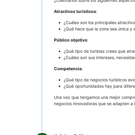
¿Cuéntanos sobre los siguientes aspecto
Atractivos turísticos
:
¿Cuáles son los principales atractiv
¿Qué hace que la zona sea única y e
Público objetivo
:
¿Qué tipo de turistas crees que atra
¿Cuáles son sus intereses, necesid
Competencia
:
¿Qué tipo de negocios turísticos ex
¿Qué oportunidades hay para difere
Una vez que tengamos una mejor comprens
negocios innovadoras que se adapten a t